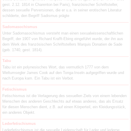
gest. 2.12. 1814 in Charenton bei Paris), französischer Schriftsteller,
dessen sexuelle Perversionen, die er u.a. in seiner erotischen Literatur
schilderte, den Begriff Sadismus prägte
Sadomasochismus
Unter Sadomasochismus versteht man einen sexualwissenschaftlichen
Begriff, der 1907 von Richard Krafft-Ebing eingeführt wurde, der ihn aus
dem Werk des französischen Schriftstellers Marquis Donatien de Sade
(geb. 1740, gest. 1814).
Tabu
Tabu ist ein polynesisches Wort, das vermutlich 1777 von dem
Weltumsegler James Cook auf den Tonga-Inseln aufgegriffen wurde und
nach Europa kam. Ein Tabu ist ein Verbot.
Fetischismus
Fetischismus ist die Verlagerung des sexuellen Ziels von einem lebenden
Menschen des anderen Geschlechts auf etwas anderes, das als Ersatz
für diesen Menschen dient, z.B. auf einen Körperteil, ein Kleidungsstück,
ein anderes Objekt.
Lederfetischismus
Lederfetischismus ist die sexuelle Leidenschaft für Leder und lederne