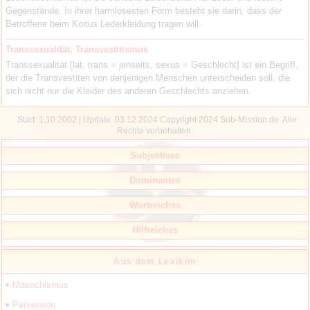
Gegenstände. In ihrer harmlosesten Form besteht sie darin, dass der
Betroffene beim Koitus Lederkleidung tragen will.
Transsexualität, Transvestitismus
Transsexualität [lat. trans = jenseits, sexus = Geschlecht] ist ein Begriff,
der die Transvestiten von denjenigen Menschen unterscheiden soll, die
sich nicht nur die Kleider des anderen Geschlechts anziehen.
Start: 1.10.2002 | Update:
03.12.2024 Copyright 2024 Sub-Mission.de. Alle
Rechte vorbehalten.
Subjektives
Dominantes
Wortreiches
Hilfreiches
Aus dem Lexikon
Masochismus
Perversion